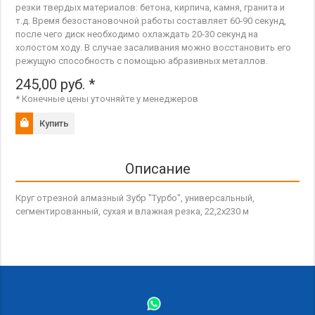
резки твердых материалов: бетона, кирпича, камня, гранита и
т.д. Время безостановочной работы составляет 60-90 секунд,
после чего диск необходимо охлаждать 20-30 секунд на
холостом ходу. В случае засаливания можно восстановить его
режущую способность с помощью абразивных металлов.
245,00
руб.
*
* Конечные цены уточняйте у менеджеров
Купить
Описание
Круг отрезной алмазный Зубр "Турбо", универсальный,
сегментированный, сухая и влажная резка, 22,2х230 м