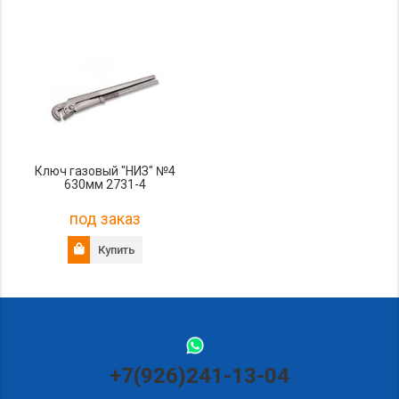
Ключ газовый "НИЗ" №4
630мм 2731-4
под заказ
Купить
+7(926)241-13-04