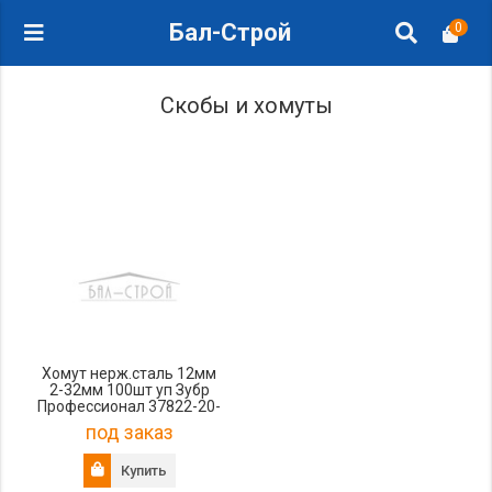
Бал-Строй
0
Скобы и хомуты
Хомут нерж.сталь 12мм
2-32мм 100шт уп Зубр
Профессионал 37822-20-
32-100
под заказ
Купить