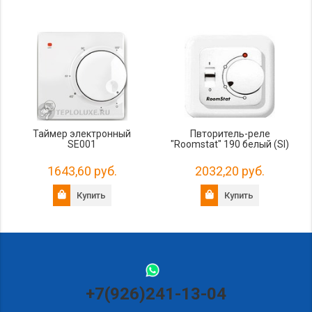
Таймер электронный
Пвторитель-реле
SE001
"Roomstat" 190 белый (SI)
1643,60 руб.
2032,20 руб.
Купить
Купить
+7(926)241-13-04